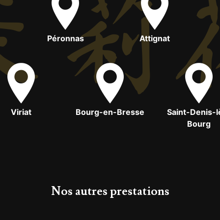
Péronnas
Attignat
Viriat
Bourg-en-Bresse
Saint-Denis-l
Bourg
Nos autres prestations