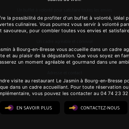
Un buffet à volonté pour satisfaire toutes les envies
re la possibilité de profiter d'un buffet à volonté, idéal
ertes culinaires. Vous pourrez vous servir à volonté par
et savoureux, pour combler toutes vos envies et satisfaire
Un cadre agréable et convivial
asmin à Bourg-en-Bresse vous accueille dans un cadre agr
te et au plaisir de la dégustation. Que vous soyez en fam
passerez un moment agréable et gourmand dans une ambi
Adresse et contact
endre visite au restaurant Le Jasmin à Bourg-en-Bresse p
ique dans un cadre accueillant. Pour toute réservation o
plémentaire, vous pouvez les contacter au 04 74 23 32
EN SAVOIR PLUS
CONTACTEZ-NOUS