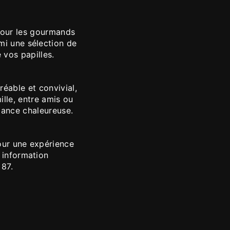
 pour les gourmands
mi une sélection de
 vos papilles.
éable et convivial,
ille, entre amis ou
ance chaleureuse.
our une expérience
u information
 87.