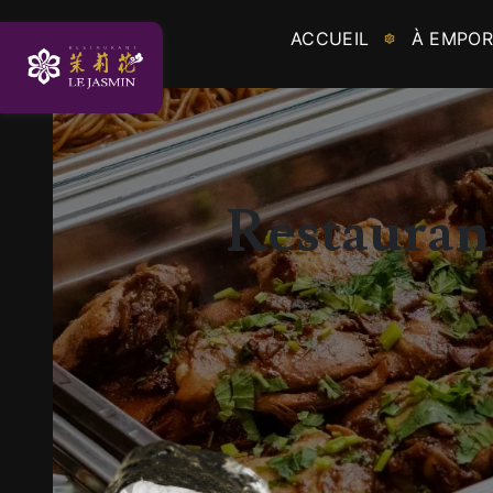
Panneau de gestion des cookies
ACCUEIL
À EMPOR
Restaurant