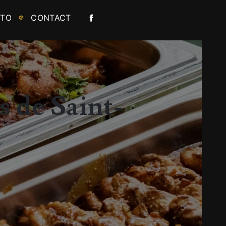
OTO
CONTACT
s de Saint-