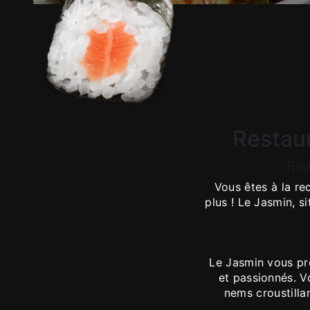
Restaur
Rest
Vous êtes à la re
plus ! Le Jasmin, s
Le Jasmin vous pro
et passionnés. V
nems croustilla