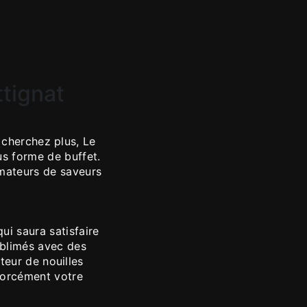
ttignat
 cherchez plus, Le
s forme de buffet.
amateurs de saveurs
ui saura satisfaire
sublimés avec des
teur de nouilles
forcément votre