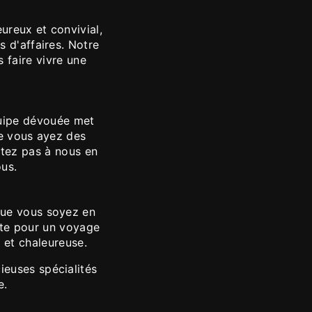
ureux et convivial,
s d'affaires. Notre
 faire vivre une
équipe dévouée met
ue vous ayez des
itez pas à nous en
ous.
que vous soyez en
site pour un voyage
 et chaleureuse.
ieuses spécialités
e.