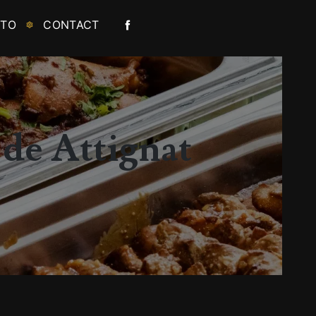
OTO
CONTACT
 de Attignat