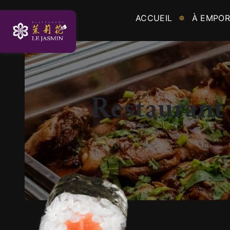
Panneau de gestion des cookies
ACCUEIL
À EMPOR
Restaurant 