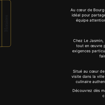
Au cœur de Bourg-e
idéal pour partage
Horaires
équipe attentio
Chez Le Jasmin, l
tout en œuvre p
exigences particu
fai
Situé au cœur de
visite dans la vil
culinaire authe
Découvrez dès mai
c