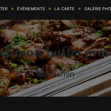
TER
ÉVÉNEMENTS
LA CARTE
GALERIE PH
chinois buffet près
Le Jasmin