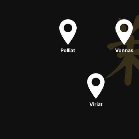
Polliat
Vonnas
Viriat