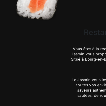
Restau
Vous êtes à la re
Jasmin vous propo
Situé à Bourg-en-B
Le Jasmin vous inv
toutes vos envie
saveurs authent
sautées, de ro