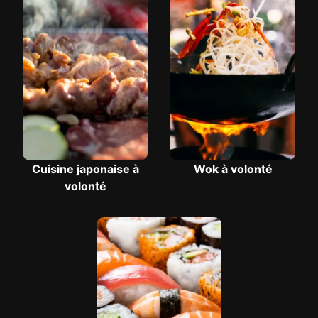
Cuisine japonaise à
Wok à volonté
volonté