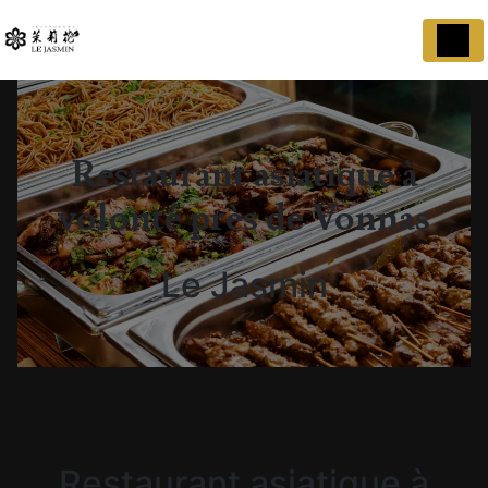
Panneau de gestion des cookies
Restaurant asiatique à
volonté près de Vonnas
Le Jasmin
Restaurant asiatique à