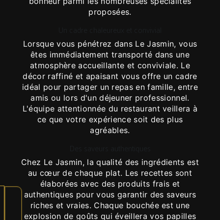
bonheur parmi les nombreuses spécialités
proposées.
Un cadre chaleureux et convivial
Lorsque vous pénétrez dans Le Jasmin, vous
êtes immédiatement transporté dans une
atmosphère accueillante et conviviale. Le
décor raffiné et apaisant vous offre un cadre
idéal pour partager un repas en famille, entre
amis ou lors d'un déjeuner professionnel.
L'équipe attentionnée du restaurant veillera à
ce que votre expérience soit des plus
agréables.
Des saveurs authentiques
Chez Le Jasmin, la qualité des ingrédients est
au cœur de chaque plat. Les recettes sont
élaborées avec des produits frais et
authentiques pour vous garantir des saveurs
riches et vraies. Chaque bouchée est une
explosion de goûts qui éveillera vos papilles